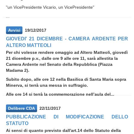
"un VicePresidente Vicario, un VicePresidente"
...
Avvisi
19/12/2017
GIOVEDI' 21 DICEMBRE - CAMERA ARDENTE PER
ALTERO MATTEOLI
Per chi volesse rendere omaggio ad Altero Matteoli, giovedì
21 dicembre p.v., dalle ore 9 alle ore 11, sarà allestita la
Camera Ardente nel Senato della Repubblica (Piazza
Madama 2).
Subito dopo, alle ore 12 nella Basilica di Santa Maria sopra
Minerva, si terrà una messa in suffragio.
Alle ore 14 si terrà la commemorazione nell’aula del...
Delibere CDA
22/11/2017
PUBBLICAZIONE DI MODIFICAZIONE DELLO
STATUTO
Ai sensi di quanto previsto dall'art.14 dello Statuto della