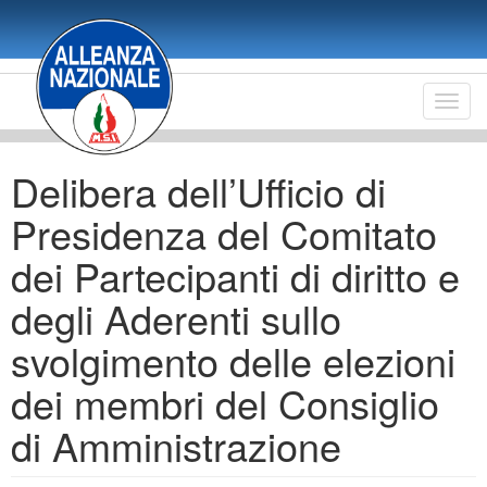
Salta
al
contenuto
principale
Toggl
navig
Delibera dell’Ufficio di
Presidenza del Comitato
dei Partecipanti di diritto e
degli Aderenti sullo
svolgimento delle elezioni
dei membri del Consiglio
di Amministrazione