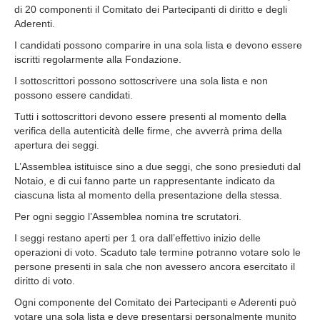
di 20 componenti il Comitato dei Partecipanti di diritto e degli
Aderenti.
I candidati possono comparire in una sola lista e devono essere
iscritti regolarmente alla Fondazione.
I sottoscrittori possono sottoscrivere una sola lista e non
possono essere candidati.
Tutti i sottoscrittori devono essere presenti al momento della
verifica della autenticità delle firme, che avverrà prima della
apertura dei seggi.
L’Assemblea istituisce sino a due seggi, che sono presieduti dal
Notaio, e di cui fanno parte un rappresentante indicato da
ciascuna lista al momento della presentazione della stessa.
Per ogni seggio l’Assemblea nomina tre scrutatori.
I seggi restano aperti per 1 ora dall’effettivo inizio delle
operazioni di voto. Scaduto tale termine potranno votare solo le
persone presenti in sala che non avessero ancora esercitato il
diritto di voto.
Ogni componente del Comitato dei Partecipanti e Aderenti può
votare una sola lista e deve presentarsi personalmente munito