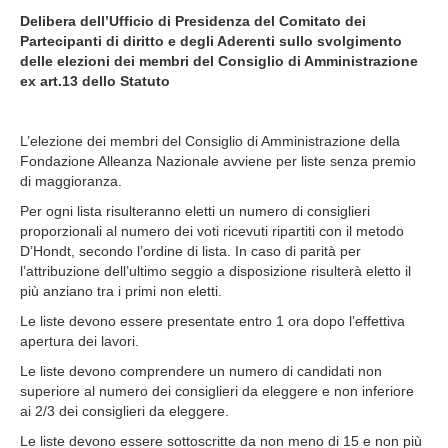
Delibera dell’Ufficio di Presidenza del Comitato dei
Partecipanti di diritto e degli Aderenti sullo svolgimento
delle elezioni dei membri del Consiglio di Amministrazione
ex art.13 dello Statuto
L’elezione dei membri del Consiglio di Amministrazione della
Fondazione Alleanza Nazionale avviene per liste senza premio
di maggioranza.
Per ogni lista risulteranno eletti un numero di consiglieri
proporzionali al numero dei voti ricevuti ripartiti con il metodo
D’Hondt, secondo l’ordine di lista. In caso di parità per
l’attribuzione dell’ultimo seggio a disposizione risulterà eletto il
più anziano tra i primi non eletti.
Le liste devono essere presentate entro 1 ora dopo l’effettiva
apertura dei lavori.
Le liste devono comprendere un numero di candidati non
superiore al numero dei consiglieri da eleggere e non inferiore
ai 2/3 dei consiglieri da eleggere.
Le liste devono essere sottoscritte da non meno di 15 e non più