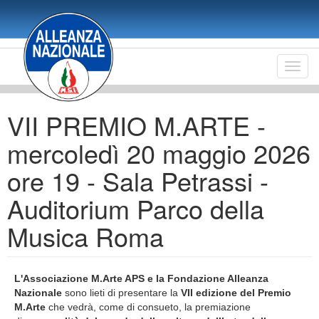
Salta
al
contenuto
principale
Toggl
navig
VII PREMIO M.ARTE -
mercoledì 20 maggio 2026
ore 19 - Sala Petrassi -
Auditorium Parco della
Musica Roma
L'Associazione M.Arte APS e la Fondazione Alleanza
Nazionale
sono lieti di presentare la
VII edizione del Premio
M.Arte
che vedrà, come di consueto, la premiazione