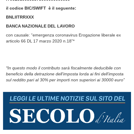
il codice BIC/SWIFT è il seguente:
BNLIITRRXXX
BANCA NAZIONALE DEL LAVORO
con causale: “emergenza coronavirus Erogazione liberale ex
articolo 66 DL 17 marzo 2020 n.18”*
*In questo modo il contributo sarà fiscalmente deducibile con
beneficio della detrazione dell’imposta lorda ai fini dell’imposta
sul reddito pari al 30% per importi non superiori ai 30000 euro”