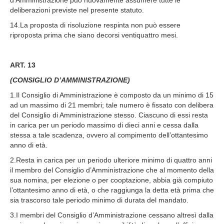
d’Amministrazione può nuovamente assumere tutte le
deliberazioni previste nel presente statuto.
14.La proposta di risoluzione respinta non può essere
riproposta prima che siano decorsi ventiquattro mesi.
ART. 13
(CONSIGLIO D’AMMINISTRAZIONE)
1.Il Consiglio di Amministrazione è composto da un minimo di 15
ad un massimo di 21 membri; tale numero è fissato con delibera
del Consiglio di Amministrazione stesso. Ciascuno di essi resta
in carica per un periodo massimo di dieci anni e cessa dalla
stessa a tale scadenza, ovvero al compimento dell’ottantesimo
anno di età.
2.Resta in carica per un periodo ulteriore minimo di quattro anni
il membro del Consiglio d’Amministrazione che al momento della
sua nomina, per elezione o per cooptazione, abbia già compiuto
l’ottantesimo anno di età, o che raggiunga la detta età prima che
sia trascorso tale periodo minimo di durata del mandato.
3.I membri del Consiglio d’Amministrazione cessano altresì dalla