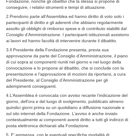
Fondazione, nonché gli obiettivi che la stessa si propone di
conseguire, i relativi strumenti e tempi di attuazione.
2.Prendono parte all’Assemblea ed hanno diritto di voto solo i
partecipanti di diritto e gli aderenti che abbiano regolarmente
assolto gli obblighi di rimborso spese e di contributo stabiliti dal
Consiglio d’Amministrazione. I partecipanti istituzionali assistono
ai lavori ed hanno facoltà di intervenire durante il dibattito.
3.Il Presidente della Fondazione presenta, previa sua
approvazione da parte del Consiglio d’Amministrazione, il piano
di cui sopra ai componenti riuniti nel giorno e nel luogo della
convocazione e lo propone al dibattito, che si conclude con la
presentazione e l’approvazione di mozioni da riportarsi, a cura
del Presidente, al Consiglio d’Amministrazione per gli
adempimenti conseguenti.
4.L’Assemblea è convocata con avviso recante l’indicazione del
giorno, dell’ora e del luogo di svolgimento, pubblicato almeno
quindici giorni prima su un quotidiano a diffusione nazionale e
sul sito internet della Fondazione. L’avviso è anche inviato
contestualmente ai componenti aventi diritto a tutti gli indirizzi di
posta elettronica dichiarati alla Fondazione.
5. E’ ammessa, con le eventuali specifiche modalità di