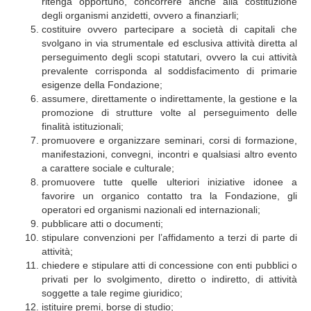
ritenga opportuno, concorrere anche alla costituzione
degli organismi anzidetti, ovvero a finanziarli;
costituire ovvero partecipare a società di capitali che
svolgano in via strumentale ed esclusiva attività diretta al
perseguimento degli scopi statutari, ovvero la cui attività
prevalente corrisponda al soddisfacimento di primarie
esigenze della Fondazione;
assumere, direttamente o indirettamente, la gestione e la
promozione di strutture volte al perseguimento delle
finalità istituzionali;
promuovere e organizzare seminari, corsi di formazione,
manifestazioni, convegni, incontri e qualsiasi altro evento
a carattere sociale e culturale;
promuovere tutte quelle ulteriori iniziative idonee a
favorire un organico contatto tra la Fondazione, gli
operatori ed organismi nazionali ed internazionali;
pubblicare atti o documenti;
stipulare convenzioni per l’affidamento a terzi di parte di
attività;
chiedere e stipulare atti di concessione con enti pubblici o
privati per lo svolgimento, diretto o indiretto, di attività
soggette a tale regime giuridico;
istituire premi, borse di studio;