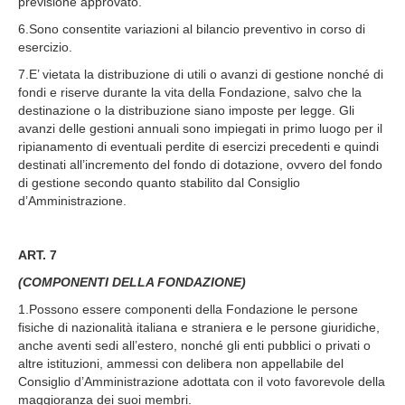
previsione approvato.
6.Sono consentite variazioni al bilancio preventivo in corso di
esercizio.
7.E’ vietata la distribuzione di utili o avanzi di gestione nonché di
fondi e riserve durante la vita della Fondazione, salvo che la
destinazione o la distribuzione siano imposte per legge. Gli
avanzi delle gestioni annuali sono impiegati in primo luogo per il
ripianamento di eventuali perdite di esercizi precedenti e quindi
destinati all’incremento del fondo di dotazione, ovvero del fondo
di gestione secondo quanto stabilito dal Consiglio
d’Amministrazione.
ART. 7
(COMPONENTI DELLA FONDAZIONE)
1.Possono essere componenti della Fondazione le persone
fisiche di nazionalità italiana e straniera e le persone giuridiche,
anche aventi sedi all’estero, nonché gli enti pubblici o privati o
altre istituzioni, ammessi con delibera non appellabile del
Consiglio d’Amministrazione adottata con il voto favorevole della
maggioranza dei suoi membri.