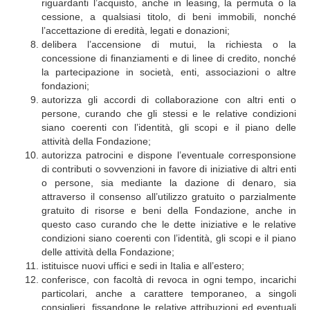
riguardanti l’acquisto, anche in leasing, la permuta o la
cessione, a qualsiasi titolo, di beni immobili, nonché
l’accettazione di eredità, legati e donazioni;
delibera l’accensione di mutui, la richiesta o la
concessione di finanziamenti e di linee di credito, nonché
la partecipazione in società, enti, associazioni o altre
fondazioni;
autorizza gli accordi di collaborazione con altri enti o
persone, curando che gli stessi e le relative condizioni
siano coerenti con l’identità, gli scopi e il piano delle
attività della Fondazione;
autorizza patrocini e dispone l’eventuale corresponsione
di contributi o sovvenzioni in favore di iniziative di altri enti
o persone, sia mediante la dazione di denaro, sia
attraverso il consenso all’utilizzo gratuito o parzialmente
gratuito di risorse e beni della Fondazione, anche in
questo caso curando che le dette iniziative e le relative
condizioni siano coerenti con l’identità, gli scopi e il piano
delle attività della Fondazione;
istituisce nuovi uffici e sedi in Italia e all’estero;
conferisce, con facoltà di revoca in ogni tempo, incarichi
particolari, anche a carattere temporaneo, a singoli
consiglieri, fissandone le relative attribuzioni ed eventuali