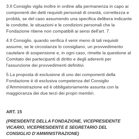
3.Il Consiglio vigila inoltre in ordine alla permanenza in capo ai
componenti dei detti requisiti personali di onestà, correttezza e
probità, se del caso assumendo una specifica delibera indicante
le condotte, le situazioni e le condizioni personali che la
Fondazione ritiene non compatibili ai sensi dell’art. 7.
4.Il Consiglio, quando verifica il venir meno di tali requisiti
assume, se le circostanze lo consigliano, un provvedimento
cautelare di sospensione e, in ogni caso, rimette la questione al
Comitato dei partecipanti di diritto e degli aderenti per
l’assunzione dei provvedimenti definitivi.
5.La proposta di esclusione di uno dei componenti della
Fondazione è di esclusiva competenza del Consiglio
d’Amministrazione ed è obbligatoriamente assunta con la
maggioranza dei due terzi dei propri membri.
ART. 15
(PRESIDENTE DELLA FONDAZIONE, VICEPRESIDENTE
VICARIO, VICEPRESIDENTE E SEGRETARIO DEL
CONSIGLIO D’AMMINISTRAZIONE)