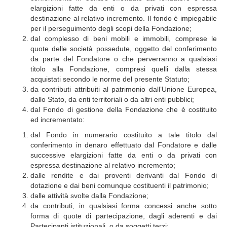
elargizioni fatte da enti o da privati con espressa
destinazione al relativo incremento. Il fondo è impiegabile
per il perseguimento degli scopi della Fondazione;
dal complesso di beni mobili e immobili, comprese le
quote delle società possedute, oggetto del conferimento
da parte del Fondatore o che perverranno a qualsiasi
titolo alla Fondazione, compresi quelli dalla stessa
acquistati secondo le norme del presente Statuto;
da contributi attribuiti al patrimonio dall’Unione Europea,
dallo Stato, da enti territoriali o da altri enti pubblici;
dal Fondo di gestione della Fondazione che è costituito
ed incrementato:
dal Fondo in numerario costituito a tale titolo dal
conferimento in denaro effettuato dal Fondatore e dalle
successive elargizioni fatte da enti o da privati con
espressa destinazione al relativo incremento;
dalle rendite e dai proventi derivanti dal Fondo di
dotazione e dai beni comunque costituenti il patrimonio;
dalle attività svolte dalla Fondazione;
da contributi, in qualsiasi forma concessi anche sotto
forma di quote di partecipazione, dagli aderenti e dai
Partecipanti istituzionali, o da soggetti terzi;