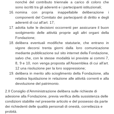
nonché del contributo triennale a carico di coloro che
sono iscritti tra gli aderenti e i partecipanti istituzionali;
nomina con propria inappellabile deliberazione i
componenti del Comitato dei partecipanti di diritto e degli
aderenti di cui all’art. 17;
adotta tutte le decisioni occorrenti per assicurare il buon
svolgimento delle attività proprie agli altri organi della
Fondazione;
delibera eventuali modifiche statutarie, che entrano in
vigore decorsi trenta giorni dalla loro comunicazione
mediante pubblicazione sul sito internet della Fondazione,
salvo che, con le stesse modalità ivi previste ai commi 7,
8, 9 e 10, non venga proposta all’Assemblea di cui all’art.
12 una risoluzione per la loro soppressione;
delibera in merito allo scioglimento della Fondazione, alla
relativa liquidazione in relazione alle attività correnti e alla
devoluzione del patrimonio.
2.Il Consiglio d’Amministrazione delibera sulle richieste di
adesione alla Fondazione, previa verifica della sussistenza delle
condizioni stabilite nel presente articolo e del possesso da parte
dei richiedenti delle qualità personali di onestà, correttezza e
probità.