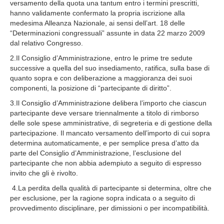
versamento della quota una tantum entro i termini prescritti,
hanno validamente confermato la propria iscrizione alla
medesima Alleanza Nazionale, ai sensi dell’art. 18 delle
“Determinazioni congressuali” assunte in data 22 marzo 2009
dal relativo Congresso.
2.Il Consiglio d’Amministrazione, entro le prime tre sedute
successive a quella del suo insediamento, ratifica, sulla base di
quanto sopra e con deliberazione a maggioranza dei suoi
componenti, la posizione di “partecipante di diritto”.
3.Il Consiglio d’Amministrazione delibera l’importo che ciascun
partecipante deve versare triennalmente a titolo di rimborso
delle sole spese amministrative, di segreteria e di gestione della
partecipazione. Il mancato versamento dell’importo di cui sopra
determina automaticamente, e per semplice presa d’atto da
parte del Consiglio d’Amministrazione, l’esclusione del
partecipante che non abbia adempiuto a seguito di espresso
invito che gli è rivolto.
4.La perdita della qualità di partecipante si determina, oltre che
per esclusione, per la ragione sopra indicata o a seguito di
provvedimento disciplinare, per dimissioni o per incompatibilità.