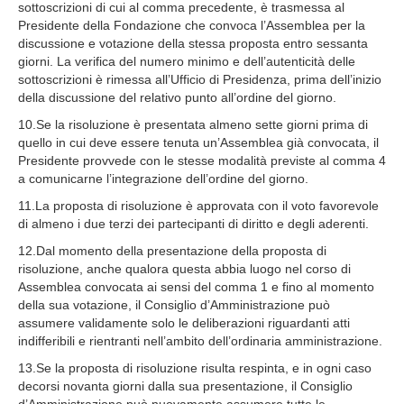
sottoscrizioni di cui al comma precedente, è trasmessa al
Presidente della Fondazione che convoca l’Assemblea per la
discussione e votazione della stessa proposta entro sessanta
giorni. La verifica del numero minimo e dell’autenticità delle
sottoscrizioni è rimessa all’Ufficio di Presidenza, prima dell’inizio
della discussione del relativo punto all’ordine del giorno.
10.Se la risoluzione è presentata almeno sette giorni prima di
quello in cui deve essere tenuta un’Assemblea già convocata, il
Presidente provvede con le stesse modalità previste al comma 4
a comunicarne l’integrazione dell’ordine del giorno.
11.La proposta di risoluzione è approvata con il voto favorevole
di almeno i due terzi dei partecipanti di diritto e degli aderenti.
12.Dal momento della presentazione della proposta di
risoluzione, anche qualora questa abbia luogo nel corso di
Assemblea convocata ai sensi del comma 1 e fino al momento
della sua votazione, il Consiglio d’Amministrazione può
assumere validamente solo le deliberazioni riguardanti atti
indifferibili e rientranti nell’ambito dell’ordinaria amministrazione.
13.Se la proposta di risoluzione risulta respinta, e in ogni caso
decorsi novanta giorni dalla sua presentazione, il Consiglio