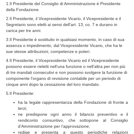
1.Il Presidente del Consiglio di Amministrazione è Presidente
della Fondazione.
2.Il Presidente, il Vicepresidente Vicario, il Vicepresidente e il
Segretario sono eletti ai sensi dell’art. 13, co. 7 e durano in
carica per tre anni.
3.Il Presidente è sostituito in qualsiasi momento, in caso di sua
assenza o impedimento, dal Vicepresidente Vicario, che ha le
sue stesse attribuzioni, competenze e poteri.
4.Il Presidente, il Vicepresidente Vicario ed il Vicepresidente
possono essere rieletti nell’una funzione o nell’altra per non più
di tre mandati consecutivi e non possono svolgere la funzione di
componente l’organo di revisione contabile per un periodo di
cinque anni dopo la cessazione del loro mandato.
5.Il Presidente:
ha la legale rappresentanza della Fondazione di fronte a
terzi;
ne predispone ogni anno il bilancio preventivo e il
rendiconto consuntivo, che sottopone al Consiglio
d’Amministrazione per l’approvazione;
redige e presenta a questo periodiche relazioni