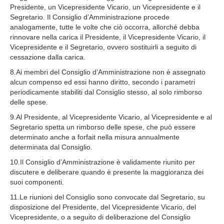
Presidente, un Vicepresidente Vicario, un Vicepresidente e il
Segretario. Il Consiglio d’Amministrazione procede
analogamente, tutte le volte che ciò occorra, allorché debba
rinnovare nella carica il Presidente, il Vicepresidente Vicario, il
Vicepresidente e il Segretario, ovvero sostituirli a seguito di
cessazione dalla carica.
8.Ai membri del Consiglio d’Amministrazione non è assegnato
alcun compenso ed essi hanno diritto, secondo i parametri
periodicamente stabiliti dal Consiglio stesso, al solo rimborso
delle spese.
9.Al Presidente, al Vicepresidente Vicario, al Vicepresidente e al
Segretario spetta un rimborso delle spese, che può essere
determinato anche a forfait nella misura annualmente
determinata dal Consiglio.
10.Il Consiglio d’Amministrazione è validamente riunito per
discutere e deliberare quando è presente la maggioranza dei
suoi componenti.
11.Le riunioni del Consiglio sono convocate dal Segretario, su
disposizione del Presidente, del Vicepresidente Vicario, del
Vicepresidente, o a seguito di deliberazione del Consiglio