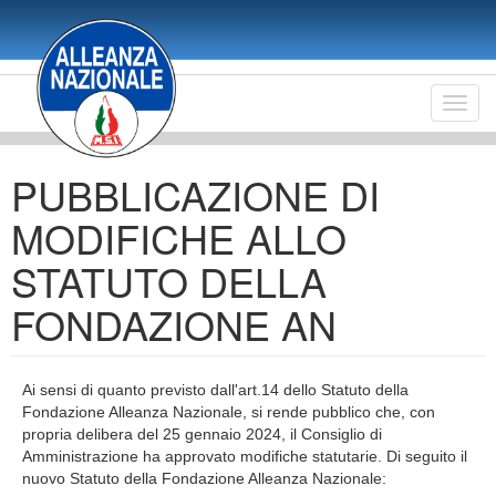
Salta
al
contenuto
principale
Toggl
navig
PUBBLICAZIONE DI
MODIFICHE ALLO
STATUTO DELLA
FONDAZIONE AN
Ai sensi di quanto previsto dall'art.14 dello Statuto della
Fondazione Alleanza Nazionale, si rende pubblico che, con
propria delibera del 25 gennaio 2024, il Consiglio di
Amministrazione ha approvato modifiche statutarie. Di seguito il
nuovo Statuto della Fondazione Alleanza Nazionale: