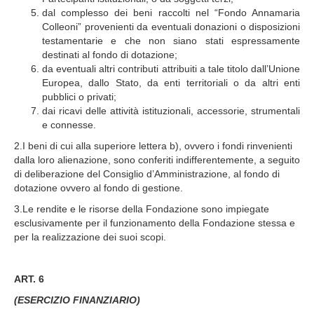
dal complesso dei beni raccolti nel “Fondo Annamaria
Colleoni” provenienti da eventuali donazioni o disposizioni
testamentarie e che non siano stati espressamente
destinati al fondo di dotazione;
da eventuali altri contributi attribuiti a tale titolo dall’Unione
Europea, dallo Stato, da enti territoriali o da altri enti
pubblici o privati;
dai ricavi delle attività istituzionali, accessorie, strumentali
e connesse.
2.I beni di cui alla superiore lettera b), ovvero i fondi rinvenienti
dalla loro alienazione, sono conferiti indifferentemente, a seguito
di deliberazione del Consiglio d’Amministrazione, al fondo di
dotazione ovvero al fondo di gestione.
3.Le rendite e le risorse della Fondazione sono impiegate
esclusivamente per il funzionamento della Fondazione stessa e
per la realizzazione dei suoi scopi.
ART. 6
(ESERCIZIO FINANZIARIO)