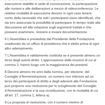
esecuzione stabilite in sede di convocazione, la partecipazione
alle riunioni e alle deliberazioni a mezzo di videoconferenza. Le
relative modalità di esecuzione devono in ogni caso tenere
conto della necessità che tutti i partecipanti siano identificati, che
sia loro assicurata la possibilità di partecipare in tempo reale alla
discussione ed alla votazione sugli argomenti trattati e che
possano esaminare, ricevere e inviare documentazione.
6.L’Assemblea è presieduta dal Presidente della Fondazione
coadiuvato da un ufficio di presidenza che è eletto prima di ogni
altro adempimento.
7.L’Assemblea è validamente costituita se è presente almeno un
terzo degli aventi diritto. L’approvazione delle mozioni di cui al
comma 3, hanno luogo con la maggioranza dei presenti.
8.Decorsi almeno tre anni dalla nomina, per elezione, del
Consiglio d’Amministrazione, un numero non inferiore ad un
terzo dei partecipanti di diritto e degli aderenti alla Fondazione
può proporre una risoluzione per lo scioglimento del Consiglio
d’Amministrazione e la sua ricostituzione, con le modalità di cui
all’art. 17, comma 1, lettera a).
9.La proposta di risoluzione, con il numero minimo di