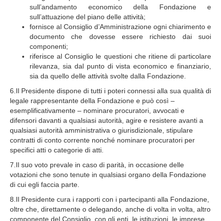
sull’andamento economico della Fondazione e
sull’attuazione del piano delle attività;
fornisce al Consiglio d’Amministrazione ogni chiarimento e
documento che dovesse essere richiesto dai suoi
componenti;
riferisce al Consiglio le questioni che ritiene di particolare
rilevanza, sia dal punto di vista economico e finanziario,
sia da quello delle attività svolte dalla Fondazione.
6.Il Presidente dispone di tutti i poteri connessi alla sua qualità di
legale rappresentante della Fondazione e può così –
esemplificativamente – nominare procuratori, avvocati e
difensori davanti a qualsiasi autorità, agire e resistere avanti a
qualsiasi autorità amministrativa o giurisdizionale, stipulare
contratti di conto corrente nonché nominare procuratori per
specifici atti o categorie di atti.
7.Il suo voto prevale in caso di parità, in occasione delle
votazioni che sono tenute in qualsiasi organo della Fondazione
di cui egli faccia parte.
8.Il Presidente cura i rapporti con i partecipanti alla Fondazione,
oltre che, direttamente o delegando, anche di volta in volta, altro
componente del Consiglio, con gli enti, le istituzioni, le imprese