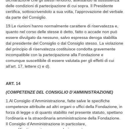
dichiarazione che gli stessi rendono, attestando la sussistenza
delle condizioni di partecipazione di cui sopra. Il Presidente
certifica, sottoscrivendolo a sua volta, l’approvazione del verbale
da parte del Consiglio.
19.Le riunioni hanno normalmente carattere di riservatezza e,
quanto nel corso delle stesse è detto, fatto o accade non può
essere divulgato da nessuno, salvo espressa deroga stabilita
dal presidente del Consiglio o dal Consiglio stesso. La violazione
del principio di riservatezza costituisce condotta gravemente
incompatibile con la partecipazione alla Fondazione e
comunque suscettibile di essere valutata per gli effetti di cui
all’art. 17, lettere c) e d).
ART. 14
(COMPETENZE DEL CONSIGLIO D’AMMINISTRAZIONE)
1.Al Consiglio d’Amministrazione, fatte salve le specifiche
competenze attribuite ad altri organi o uffici della Fondazione, in
forza di legge o di quanto stabilito nel presente statuto, spettano
l’ordinaria e la straordinaria amministrazione della Fondazione.
Il Consiglio d’Amministrazione in particolare,