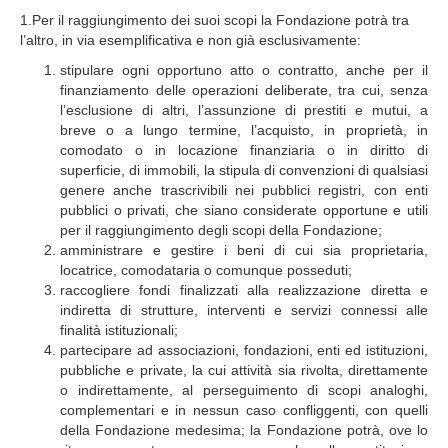
1.Per il raggiungimento dei suoi scopi la Fondazione potrà tra
l’altro, in via esemplificativa e non già esclusivamente:
stipulare ogni opportuno atto o contratto, anche per il
finanziamento delle operazioni deliberate, tra cui, senza
l’esclusione di altri, l’assunzione di prestiti e mutui, a
breve o a lungo termine, l’acquisto, in proprietà, in
comodato o in locazione finanziaria o in diritto di
superficie, di immobili, la stipula di convenzioni di qualsiasi
genere anche trascrivibili nei pubblici registri, con enti
pubblici o privati, che siano considerate opportune e utili
per il raggiungimento degli scopi della Fondazione;
amministrare e gestire i beni di cui sia proprietaria,
locatrice, comodataria o comunque posseduti;
raccogliere fondi finalizzati alla realizzazione diretta e
indiretta di strutture, interventi e servizi connessi alle
finalità istituzionali;
partecipare ad associazioni, fondazioni, enti ed istituzioni,
pubbliche e private, la cui attività sia rivolta, direttamente
o indirettamente, al perseguimento di scopi analoghi,
complementari e in nessun caso confliggenti, con quelli
della Fondazione medesima; la Fondazione potrà, ove lo