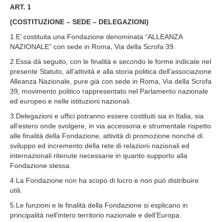
ART. 1
(COSTITUZIONE – SEDE – DELEGAZIONI)
1.E’ costituita una Fondazione denominata “ALLEANZA
NAZIONALE” con sede in Roma, Via della Scrofa 39.
2.Essa dà seguito, con le finalità e secondo le forme indicate nel
presente Statuto, all’attività e alla storia politica dell’associazione
Alleanza Nazionale, pure già con sede in Roma, Via della Scrofa
39, movimento politico rappresentato nel Parlamento nazionale
ed europeo e nelle istituzioni nazionali.
3.Delegazioni e uffici potranno essere costituiti sia in Italia, sia
all’estero onde svolgere, in via accessoria e strumentale rispetto
alle finalità della Fondazione, attività di promozione nonché di
sviluppo ed incremento della rete di relazioni nazionali ed
internazionali ritenute necessarie in quanto supporto alla
Fondazione stessa.
4.La Fondazione non ha scopo di lucro e non può distribuire
utili.
5.Le funzioni e le finalità della Fondazione si esplicano in
principalità nell’intero territorio nazionale e dell’Europa.