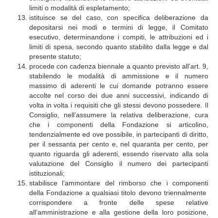
limiti o modalità di espletamento;
istituisce se del caso, con specifica deliberazione da
depositarsi nei modi e termini di legge, il Comitato
esecutivo, determinandone i compiti, le attribuzioni ed i
limiti di spesa, secondo quanto stabilito dalla legge e dal
presente statuto;
procede con cadenza biennale a quanto previsto all’art. 9,
stabilendo le modalità di ammissione e il numero
massimo di aderenti le cui domande potranno essere
accolte nel corso dei due anni successivi, indicando di
volta in volta i requisiti che gli stessi devono possedere. Il
Consiglio, nell’assumere la relativa deliberazione, cura
che i componenti della Fondazione si articolino,
tendenzialmente ed ove possibile, in partecipanti di diritto,
per il sessanta per cento e, nel quaranta per cento, per
quanto riguarda gli aderenti, essendo riservato alla sola
valutazione del Consiglio il numero dei partecipanti
istituzionali;
stabilisce l’ammontare del rimborso che i componenti
della Fondazione a qualsiasi titolo devono triennalmente
corrispondere a fronte delle spese relative
all’amministrazione e alla gestione della loro posizione,