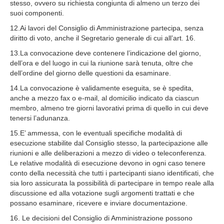
stesso, ovvero su richiesta congiunta di almeno un terzo dei
suoi componenti.
12.Ai lavori del Consiglio di Amministrazione partecipa, senza
diritto di voto, anche il Segretario generale di cui all’art. 16.
13.La convocazione deve contenere l’indicazione del giorno,
dell’ora e del luogo in cui la riunione sarà tenuta, oltre che
dell’ordine del giorno delle questioni da esaminare.
14.La convocazione è validamente eseguita, se è spedita,
anche a mezzo fax o e-mail, al domicilio indicato da ciascun
membro, almeno tre giorni lavorativi prima di quello in cui deve
tenersi l’adunanza.
15.E’ ammessa, con le eventuali specifiche modalità di
esecuzione stabilite dal Consiglio stesso, la partecipazione alle
riunioni e alle deliberazioni a mezzo di video o teleconferenza.
Le relative modalità di esecuzione devono in ogni caso tenere
conto della necessità che tutti i partecipanti siano identificati, che
sia loro assicurata la possibilità di partecipare in tempo reale alla
discussione ed alla votazione sugli argomenti trattati e che
possano esaminare, ricevere e inviare documentazione.
16. Le decisioni del Consiglio di Amministrazione possono