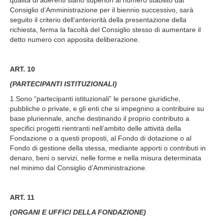
qualità di aderenti siano superiori al numero stabilito dal
Consiglio d’Amministrazione per il biennio successivo, sarà
seguito il criterio dell’anteriorità della presentazione della
richiesta, ferma la facoltà del Consiglio stesso di aumentare il
detto numero con apposita deliberazione.
ART. 10
(PARTECIPANTI ISTITUZIONALI)
1.Sono “partecipanti istituzionali” le persone giuridiche,
pubbliche o private, e gli enti che si impegnino a contribuire su
base pluriennale, anche destinando il proprio contributo a
specifici progetti rientranti nell’ambito delle attività della
Fondazione o a questi proposti, al Fondo di dotazione o al
Fondo di gestione della stessa, mediante apporti o contributi in
denaro, beni o servizi, nelle forme e nella misura determinata
nel minimo dal Consiglio d’Amministrazione.
ART. 11
(ORGANI E UFFICI DELLA FONDAZIONE)