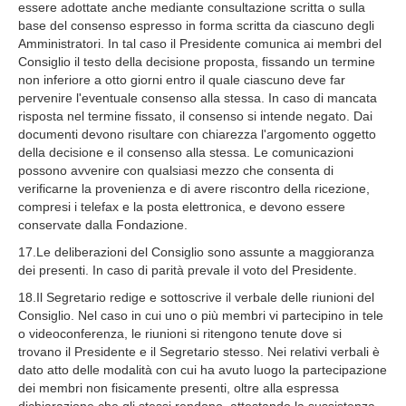
essere adottate anche mediante consultazione scritta o sulla
base del consenso espresso in forma scritta da ciascuno degli
Amministratori. In tal caso il Presidente comunica ai membri del
Consiglio il testo della decisione proposta, fissando un termine
non inferiore a otto giorni entro il quale ciascuno deve far
pervenire l'eventuale consenso alla stessa. In caso di mancata
risposta nel termine fissato, il consenso si intende negato. Dai
documenti devono risultare con chiarezza l'argomento oggetto
della decisione e il consenso alla stessa. Le comunicazioni
possono avvenire con qualsiasi mezzo che consenta di
verificarne la provenienza e di avere riscontro della ricezione,
compresi i telefax e la posta elettronica, e devono essere
conservate dalla Fondazione.
17.Le deliberazioni del Consiglio sono assunte a maggioranza
dei presenti. In caso di parità prevale il voto del Presidente.
18.Il Segretario redige e sottoscrive il verbale delle riunioni del
Consiglio. Nel caso in cui uno o più membri vi partecipino in tele
o videoconferenza, le riunioni si ritengono tenute dove si
trovano il Presidente e il Segretario stesso. Nei relativi verbali è
dato atto delle modalità con cui ha avuto luogo la partecipazione
dei membri non fisicamente presenti, oltre alla espressa