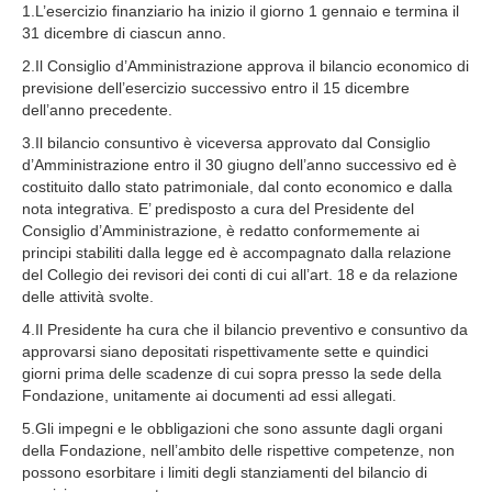
1.L’esercizio finanziario ha inizio il giorno 1 gennaio e termina il
31 dicembre di ciascun anno.
2.Il Consiglio d’Amministrazione approva il bilancio economico di
previsione dell’esercizio successivo entro il 15 dicembre
dell’anno precedente.
3.Il bilancio consuntivo è viceversa approvato dal Consiglio
d’Amministrazione entro il 30 giugno dell’anno successivo ed è
costituito dallo stato patrimoniale, dal conto economico e dalla
nota integrativa. E’ predisposto a cura del Presidente del
Consiglio d’Amministrazione, è redatto conformemente ai
principi stabiliti dalla legge ed è accompagnato dalla relazione
del Collegio dei revisori dei conti di cui all’art. 18 e da relazione
delle attività svolte.
4.Il Presidente ha cura che il bilancio preventivo e consuntivo da
approvarsi siano depositati rispettivamente sette e quindici
giorni prima delle scadenze di cui sopra presso la sede della
Fondazione, unitamente ai documenti ad essi allegati.
5.Gli impegni e le obbligazioni che sono assunte dagli organi
della Fondazione, nell’ambito delle rispettive competenze, non
possono esorbitare i limiti degli stanziamenti del bilancio di