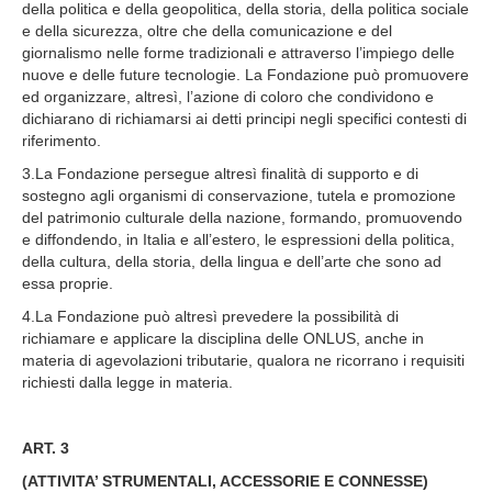
della politica e della geopolitica, della storia, della politica sociale
e della sicurezza, oltre che della comunicazione e del
giornalismo nelle forme tradizionali e attraverso l’impiego delle
nuove e delle future tecnologie. La Fondazione può promuovere
ed organizzare, altresì, l’azione di coloro che condividono e
dichiarano di richiamarsi ai detti principi negli specifici contesti di
riferimento.
3.La Fondazione persegue altresì finalità di supporto e di
sostegno agli organismi di conservazione, tutela e promozione
del patrimonio culturale della nazione, formando, promuovendo
e diffondendo, in Italia e all’estero, le espressioni della politica,
della cultura, della storia, della lingua e dell’arte che sono ad
essa proprie.
4.La Fondazione può altresì prevedere la possibilità di
richiamare e applicare la disciplina delle ONLUS, anche in
materia di agevolazioni tributarie, qualora ne ricorrano i requisiti
richiesti dalla legge in materia.
ART. 3
(ATTIVITA’ STRUMENTALI, ACCESSORIE E CONNESSE)