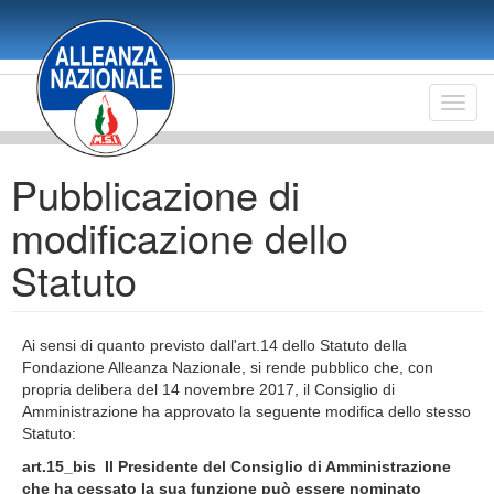
Salta
al
contenuto
principale
Toggl
navig
Pubblicazione di
modificazione dello
Statuto
Ai sensi di quanto previsto dall'art.14 dello Statuto della
Fondazione Alleanza Nazionale, si rende pubblico che, con
propria delibera del 14 novembre 2017, il Consiglio di
Amministrazione ha approvato la seguente modifica dello stesso
Statuto:
art.15_bis Il Presidente del Consiglio di Amministrazione
che ha cessato la sua funzione può essere nominato