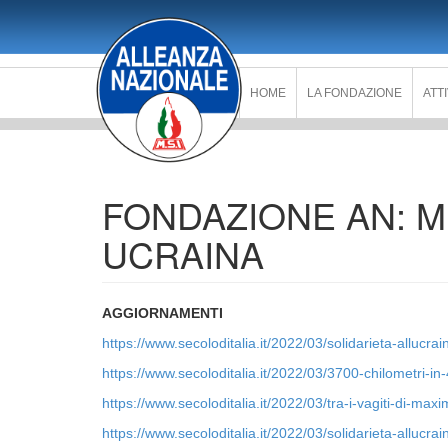
Salta
al
contenuto
principale
HOME
LA FONDAZIONE
ATT
FONDAZIONE AN: M
UCRAINA
AGGIORNAMENTI
https://www.secoloditalia.it/2022/03/solidarieta-allucra
https://www.secoloditalia.it/2022/03/3700-chilometri-in-
https://www.secoloditalia.it/2022/03/tra-i-vagiti-di-maxi
https://www.secoloditalia.it/2022/03/solidarieta-allucrai