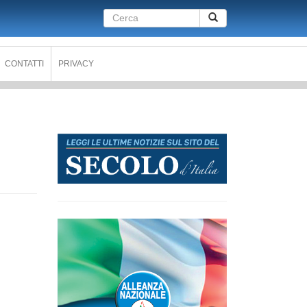
Form
Cerca
di
ricerca
CONTATTI
PRIVACY