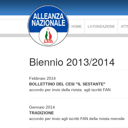
Salta
al
contenuto
principale
HOME
LA FONDAZIONE
ATT
Biennio 2013/2014
Febbraio 2014
BOLLETTINO DEL CESI "IL SESTANTE"
accordo per invio della rivista agli iscritti FAN
Gennaio 2014
TRADIZIONE
accordo per invio agli iscritti FAN della rivista mensile