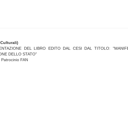
Culturali)
ENTAZIONE DEL LIBRO EDITO DAL CESI DAL TITOLO: "MANIF
ONE DELLO STATO"
 Patrocinio FAN