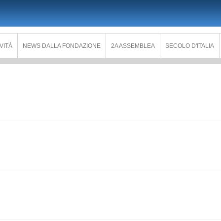
IVITÀ
NEWS DALLA FONDAZIONE
2A ASSEMBLEA
SECOLO D'ITALIA