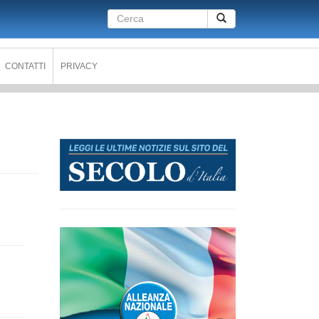
Form
Cerca
di
ricerca
CONTATTI
PRIVACY