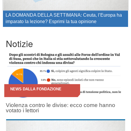
LA DOMANDA DELLA SETTIMANA: Ceuta, l’Europa ha
imparato la lezione? Esprimi la tua opinione
Notizie
NEWS DALLA FONDAZIONE
Violenza contro le divise: ecco come hanno
votato i lettori