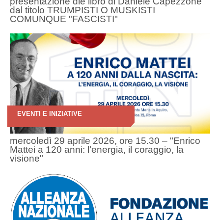
presentazione dle libro di Daniele Capezzone
dal titolo TRUMPISTI O MUSKISTI
COMUNQUE "FASCISTI"
EVENTI E INIZIATIVE
mercoledì 29 aprile 2026, ore 15.30 – "Enrico
Mattei a 120 anni: l’energia, il coraggio, la
visione"