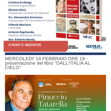
EVENTI E INIZIATIVE
MERCOLEDI' 14 FEBBRAIO ORE 18 -
presentazione del libro "DALL'ITALIA AL
CIELO"