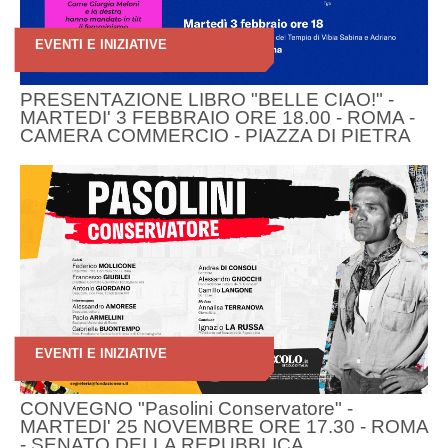
EVENTI E INIZIATIVE
PRESENTAZIONE LIBRO "BELLE CIAO!" -
MARTEDI' 3 FEBBRAIO ORE 18.00 - ROMA -
CAMERA COMMERCIO - PIAZZA DI PIETRA
EVENTI E INIZIATIVE
CONVEGNO "Pasolini Conservatore" -
MARTEDI' 25 NOVEMBRE ORE 17.30 - ROMA
- SENATO DELLA REPUBBLICA