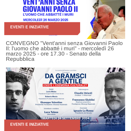
EVENTI E INIZIATIVE
CONVEGNO "Vent'anni senza Giovanni Paolo
II: l'uomo che abbatté i muri" - mercoledì 26
marzo 2025 - ore 17.30 - Senato della
Repubblica
EVENTI E INIZIATIVE