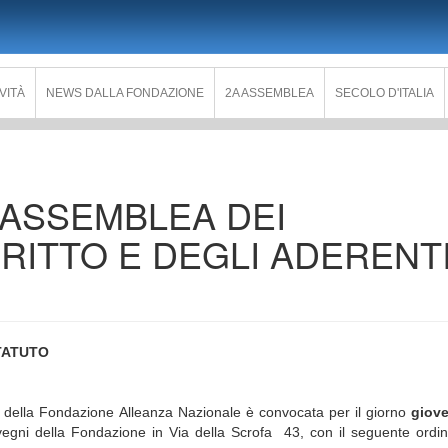
IVITÀ
NEWS DALLA FONDAZIONE
2A ASSEMBLEA
SECOLO D'ITALIA
 ASSEMBLEA DEI
IRITTO E DEGLI ADERENTI
STATUTO
nti della Fondazione Alleanza Nazionale è convocata per il giorno
giove
gni della Fondazione in Via della Scrofa 43, con il seguente ordin