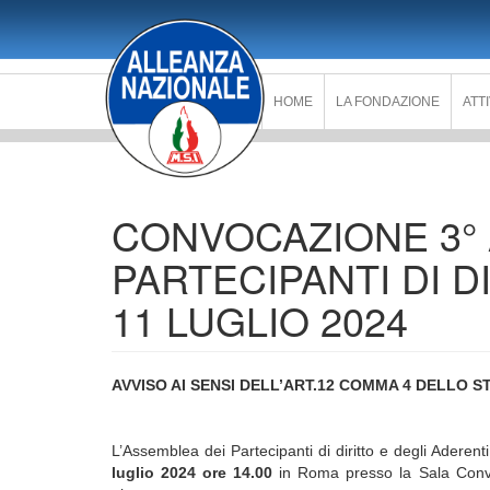
Salta
al
contenuto
principale
HOME
LA FONDAZIONE
ATT
CONVOCAZIONE 3°
PARTECIPANTI DI D
11 LUGLIO 2024
AVVISO AI SENSI DELL’ART.12 COMMA 4 DELLO 
L’Assemblea dei Partecipanti di diritto e degli Adere
luglio 2024 ore 14.00
in Roma presso la Sala Conve