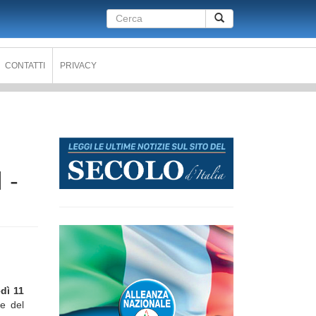
Form
Cerca
di
ricerca
CONTATTI
PRIVACY
 -
dì 11
e del