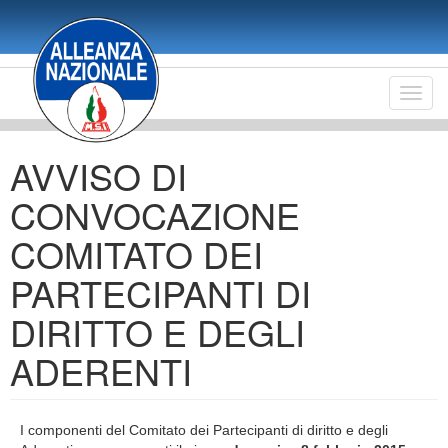
Salta
al
contenuto
principale
Toggl
navig
AVVISO DI
CONVOCAZIONE
COMITATO DEI
PARTECIPANTI DI
DIRITTO E DEGLI
ADERENTI
I componenti del Comitato dei Partecipanti di diritto e degli